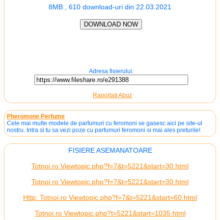
8MB , 610 download-uri din 22.03.2021
Adresa fisierului:
Raportati Abuz
Pheromone Perfume
Cele mai multe modele de parfumuri cu feromoni se gasesc aici pe site-ul
nostru. Intra si tu sa vezi poze cu parfumuri feromoni si mai ales preturile!
FISIERE ASEMANATOARE
Totnoi.ro Viewtopic.php?f=7&t=5221&start=30.html
Totnoi.ro Viewtopic.php?f=7&t=5221&start=30.html
Http: Totnoi.ro Viewtopic.php?f=7&t=5221&start=60.html
Totnoi.ro Viewtopic.php?t=5221&start=1035.html