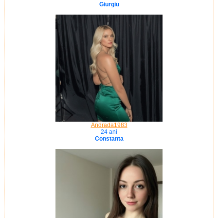
Giurgiu
Andrada1983
24 ani
Constanta