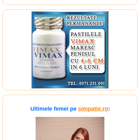
Ultimele femei pe
simpatie.ro
: