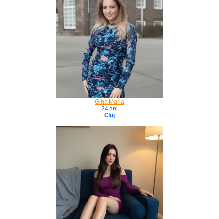
Gina Maria
24 ani
Cluj