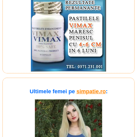
Ultimele femei pe
simpatie.ro
: